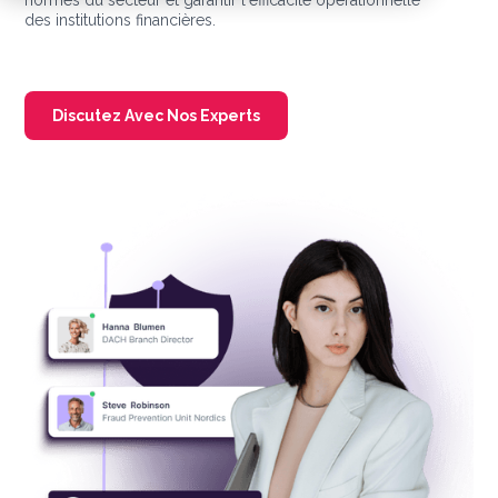
normes du secteur et garantir l'efficacité opérationnelle
des institutions financières.
Discutez Avec Nos Experts