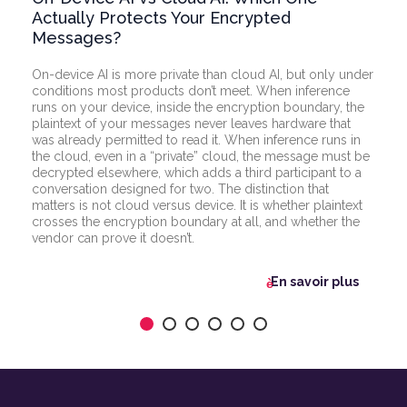
Actually Protects Your Encrypted
Messages?
On-device AI is more private than cloud AI, but only under
conditions most products don’t meet. When inference
runs on your device, inside the encryption boundary, the
plaintext of your messages never leaves hardware that
was already permitted to read it. When inference runs in
the cloud, even in a “private” cloud, the message must be
decrypted elsewhere, which adds a third participant to a
conversation designed for two. The distinction that
matters is not cloud versus device. It is whether plaintext
crosses the encryption boundary at all, and whether the
vendor can prove it doesn’t.
En savoir plus
flèche_vers
l'avant