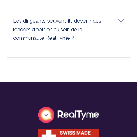
meilleures pratiques de communication sécurisée
partagées entre des pairs approuvés et des conseillers
en sécurité.
Les dirigeants peuvent-ils devenir des
leaders d'opinion au sein de la
communauté RealTyme ?
Oui Grâce au programme Brand Ambassador, les
dirigeants peuvent apporter des informations, figurer
dans des exemples de réussite et influencer l'évolution
de la communication sécurisée entre les dirigeants.