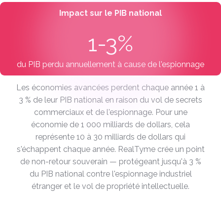
Impact sur le PIB national
1-3%
du PIB perdu annuellement à cause de l'espionnage
Les économies avancées perdent chaque année 1 à
3 % de leur PIB national en raison du vol de secrets
commerciaux et de l'espionnage. Pour une
économie de 1 000 milliards de dollars, cela
représente 10 à 30 milliards de dollars qui
s'échappent chaque année. RealTyme crée un point
de non-retour souverain — protégeant jusqu'à 3 %
du PIB national contre l'espionnage industriel
étranger et le vol de propriété intellectuelle.