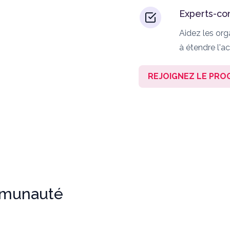
Experts-con
Aidez les org
à étendre l'ac
REJOIGNEZ LE PR
mmunauté