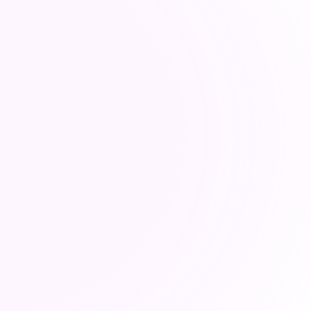
uvoir les principes de
résilience.