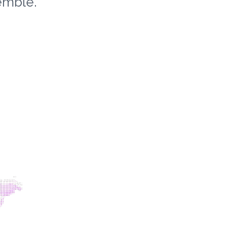
emble.