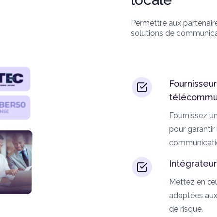
Permettre aux partenaire
solutions de communica
Fournisseur
télécommun
Fournissez un
pour garantir
communicatio
Intégrateur
Mettez en œuv
adaptées aux
de risque.