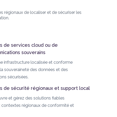
s régionaux de localiser et de sécuriser les
tion.
s de services cloud ou de
ications souverains
e infrastructure localisée et conforme
 la souveraineté des données et des
ns sécurisées.
s de sécurité régionaux et support local
re et gérez des solutions fiables
 contextes régionaux de conformité et