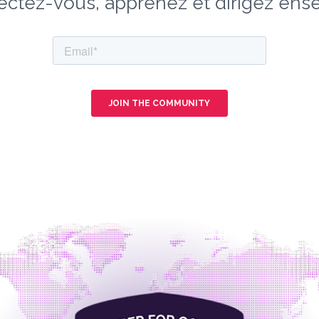
ctez-vous, apprenez et dirigez ens