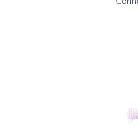
Conne