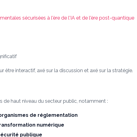
tales sécurisées à l'ère de l'IA et de l'ère post-quantique
ificatif
re interactif, axé sur la discussion et axé sur la stratégie.
 de haut niveau du secteur public, notamment :
organismes de réglementation
 transformation numérique
sécurité publique