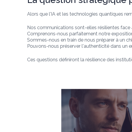
Alors que l'IA et les technologies quantiques r
Nos communications sont-elles résilientes face à
Comprenons-nous parfaitement notre exposition j
Sommes-nous en train de nous préparer à un chi
Pouvons-nous préserver l'authenticité dans un e
Ces questions définiront la résilience des institu