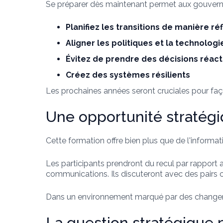
Se préparer dès maintenant permet aux gouvern
Planifiez les transitions de manière ré
Aligner les politiques et la technologi
Évitez de prendre des décisions réact
Créez des systèmes résilients
Les prochaines années seront cruciales pour fa
Une opportunité stratég
Cette formation offre bien plus que de l'informat
Les participants prendront du recul par rapport 
communications. Ils discuteront avec des pairs co
Dans un environnement marqué par des changemen
La question stratégique