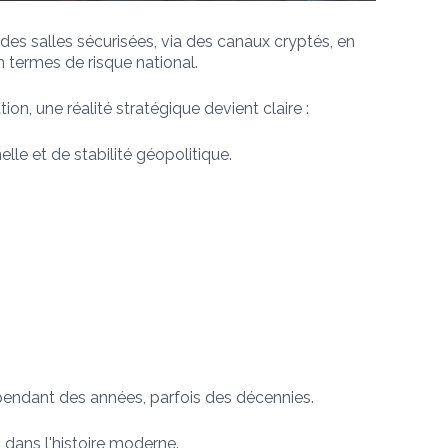
des salles sécurisées, via des canaux cryptés, en
en termes de risque national.
, une réalité stratégique devient claire :
elle et de stabilité géopolitique.
 pendant des années, parfois des décennies.
dans l'histoire moderne.