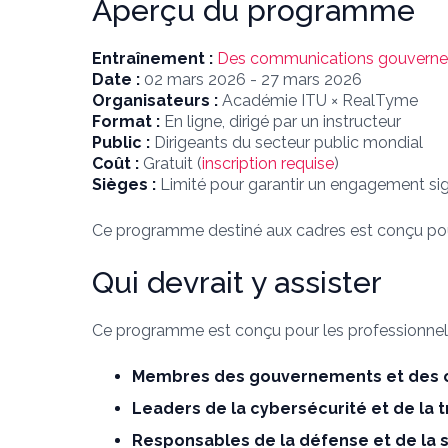
Aperçu du programme
Entraînement :
Des communications gouvernemen
Date :
02 mars 2026 - 27 mars 2026
Organisateurs :
Académie ITU × RealTyme
Format :
En ligne, dirigé par un instructeur
Public :
Dirigeants du secteur public mondial
Coût :
Gratuit (
inscription requise
)
Sièges :
Limité pour garantir un engagement sign
Ce programme destiné aux cadres est conçu pour êt
Qui devrait y assister
Ce programme est conçu pour les professionnels
Membres des gouvernements et des 
Leaders de la cybersécurité et de la
Responsables de la défense et de la 