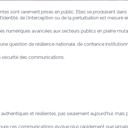
tes sont rarement prises en public. Elles se produisent dans 
d'identité, de l'interception ou de la perturbation est mesuré 
 numériques avancées aux secteurs publics en pleine mutation
une question de résilience nationale, de confiance institutionn
 sécurité des communications.
, authentiques et résilientes, pas seulement aujourd'hui, mais
toure ces communications évolue plus rapidement que jamais 