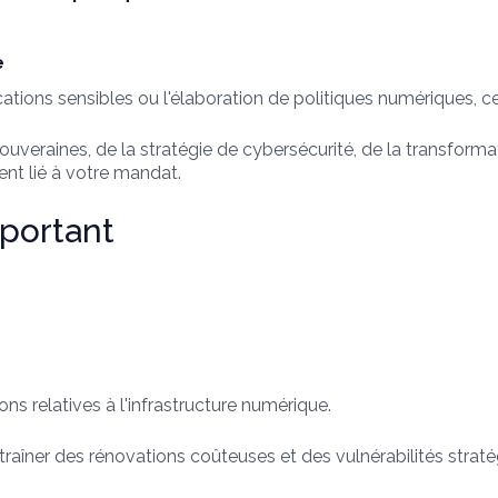
e
ations sensibles ou l'élaboration de politiques numériques, c
eraines, de la stratégie de cybersécurité, de la transformat
nt lié à votre mandat.
mportant
ns relatives à l'infrastructure numérique.
traîner des rénovations coûteuses et des vulnérabilités straté