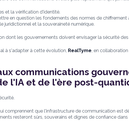
s et la vérification d'identité.
mettre en question les fondements des normes de chiffrement a
e juridictionnel et la souveraineté numérique.
çon dont les gouvernements doivent envisager la sécurité de
al à s'adapter à cette évolution,
RealTyme
, en collaboratio
 aux communications gouver
de l'IA et de l'ère post-quant
curité.
ui comprennent que l'infrastructure de communication est dés
ents resteront sûrs, souverains et dignes de confiance dans 