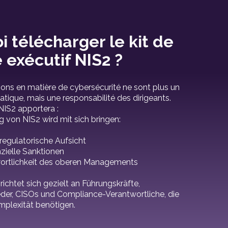
 télécharger le kit de
 exécutif NIS2 ?
ons en matière de cybersécurité ne sont plus un
tique, mais une responsabilité des dirigeants.
NIS2 apportera :
 von NIS2 wird mit sich bringen:
 regulatorische Aufsicht
nzielle Sanktionen
wortlichkeit des oberen Managements
richtet sich gezielt an Führungskräfte,
der, CISOs und Compliance-Verantwortliche, die
omplexität benötigen.