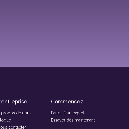
'entreprise
Commencez
 propos de nous
Parlez à un expert
logue
Essayer dès maintenant
ous contacter