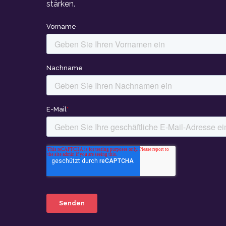
stärken.