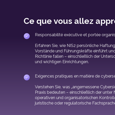
Ce que vous allez app
Responsabilité exécutive et portée organis
Erfahren Sie, wie NIS2 persönliche Haftu
Vorstände und Führungskräfte einführt un
Richtlinie fallen – einschließlich der Unt
und wichtigen Einrichtungen.
Exigences pratiques en matière de cybersé
Verstehen Sie, was „angemessene Cybersi
Praxis bedeuten – einschließlich der unter 
operativen und organisatorischen Kontrolle
juristische oder regulatorische Fachsprach