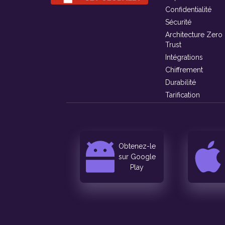
Confidentialité
Sécurité
Architecture Zero
Trust
Intégrations
Chiffrement
Durabilité
Tarification
Obtenez-le
sur Google
Play