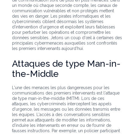
de communication sont de plus en plus menacés. Dans
un monde où chaque seconde compte, les canaux de
communication vulnérables et non protégés mettent
des vies en danger. Les pirates informatiques et les
cybercriminels ciblent désormais les systèmes
d'intervention d'urgence et exploitent leurs faiblesses
pour perturber les opérations et compromettre les
données sensibles. Jetons un coup d'œil à certaines des
principales cybermenaces auxquelles sont confrontés
les premiers intervenants aujourd'hui.
Attaques de type Man-in-
the-Middle
L'une des menaces les plus dangereuses pour les
communications des premiers intervenants est l'attaque
de type man-in-the-middle (MITM). Lors de ces
attaques, les cybercriminels interceptent les appels
d'urgence, les messages ou les données transmis entre
les équipes. L'accès à des conversations sensibles
permet aux attaquants de modifier les informations,
d'induire les intervenants en erreur ou de fournir de
fausses instructions. Par exemple, un policier participant