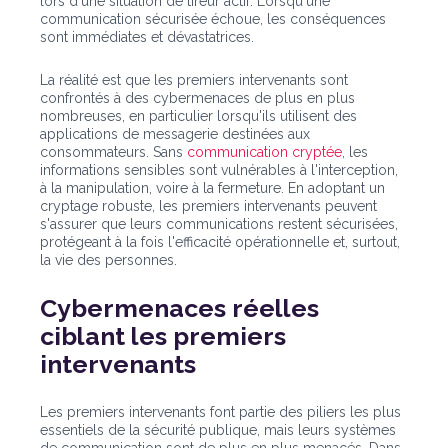
lors d'une situation de tireur actif. Lorsqu'une
communication sécurisée échoue, les conséquences
sont immédiates et dévastatrices.
La réalité est que les premiers intervenants sont
confrontés à des cybermenaces de plus en plus
nombreuses, en particulier lorsqu'ils utilisent des
applications de messagerie destinées aux
consommateurs. Sans
communication cryptée
, les
informations sensibles sont vulnérables à l'interception,
à la manipulation, voire à la fermeture. En adoptant un
cryptage robuste, les premiers intervenants peuvent
s'assurer que leurs communications restent sécurisées,
protégeant à la fois l'efficacité opérationnelle et, surtout,
la vie des personnes.
Cybermenaces réelles
ciblant les premiers
intervenants
Les premiers intervenants font partie des piliers les plus
essentiels de la sécurité publique, mais leurs systèmes