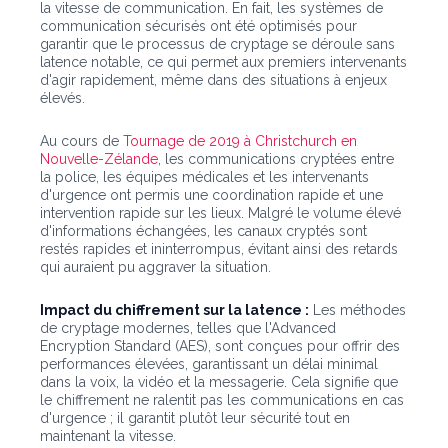
la vitesse de communication. En fait, les systèmes de
communication sécurisés ont été optimisés pour
garantir que le processus de cryptage se déroule sans
latence notable, ce qui permet aux premiers intervenants
d'agir rapidement, même dans des situations à enjeux
élevés.
Au cours de
Tournage de 2019 à Christchurch en
Nouvelle-Zélande
, les communications cryptées entre
la police, les équipes médicales et les intervenants
d'urgence ont permis une coordination rapide et une
intervention rapide sur les lieux. Malgré le volume élevé
d'informations échangées, les canaux cryptés sont
restés rapides et ininterrompus, évitant ainsi des retards
qui auraient pu aggraver la situation.
Impact du chiffrement sur la latence :
Les méthodes
de cryptage modernes, telles que l'Advanced
Encryption Standard (AES), sont conçues pour offrir des
performances élevées, garantissant un délai minimal
dans la voix, la vidéo et la messagerie. Cela signifie que
le chiffrement ne ralentit pas les communications en cas
d'urgence ; il garantit plutôt leur sécurité tout en
maintenant la vitesse.