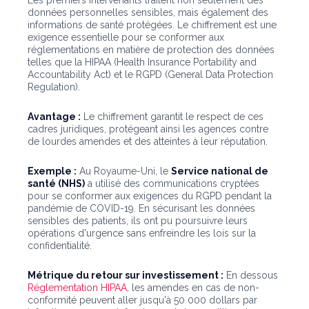
Les premiers intervenants traitent non seulement des
données personnelles sensibles, mais également des
informations de santé protégées. Le chiffrement est une
exigence essentielle pour se conformer aux
réglementations en matière de protection des données
telles que la HIPAA (Health Insurance Portability and
Accountability Act) et le RGPD (General Data Protection
Regulation).
Avantage :
Le chiffrement garantit le respect de ces
cadres juridiques, protégeant ainsi les agences contre
de lourdes amendes et des atteintes à leur réputation.
Exemple :
Au Royaume-Uni, le
Service national de
santé (NHS)
a utilisé des communications cryptées
pour se conformer aux exigences du RGPD pendant la
pandémie de COVID-19. En sécurisant les données
sensibles des patients, ils ont pu poursuivre leurs
opérations d'urgence sans enfreindre les lois sur la
confidentialité.
Métrique du retour sur investissement :
En dessous
Réglementation HIPAA
, les amendes en cas de non-
conformité peuvent aller jusqu'à 50 000 dollars par