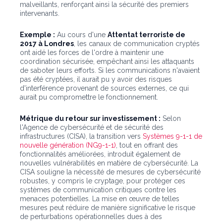
malveillants, renforçant ainsi la sécurité des premiers
intervenants.
Exemple :
Au cours d'une
Attentat terroriste de
2017 à Londres
, les canaux de communication cryptés
ont aidé les forces de l'ordre à maintenir une
coordination sécurisée, empêchant ainsi les attaquants
de saboter leurs efforts. Si les communications n'avaient
pas été cryptées, il aurait pu y avoir des risques
d'interférence provenant de sources externes, ce qui
aurait pu compromettre le fonctionnement.
Métrique du retour sur investissement :
Selon
l'Agence de cybersécurité et de sécurité des
infrastructures (CISA), la transition vers
Systèmes 9-1-1 de
nouvelle génération (NG9-1-1)
, tout en offrant des
fonctionnalités améliorées, introduit également de
nouvelles vulnérabilités en matière de cybersécurité. La
CISA souligne la nécessité de mesures de cybersécurité
robustes, y compris le cryptage, pour protéger ces
systèmes de communication critiques contre les
menaces potentielles. La mise en œuvre de telles
mesures peut réduire de manière significative le risque
de perturbations opérationnelles dues à des