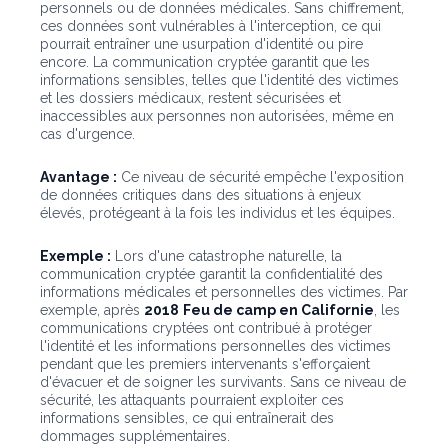
personnels ou de données médicales. Sans chiffrement,
ces données sont vulnérables à l'interception, ce qui
pourrait entraîner une usurpation d'identité ou pire
encore. La communication cryptée garantit que les
informations sensibles, telles que l'identité des victimes
et les dossiers médicaux, restent sécurisées et
inaccessibles aux personnes non autorisées, même en
cas d'urgence.
Avantage :
Ce niveau de sécurité empêche l'exposition
de données critiques dans des situations à enjeux
élevés, protégeant à la fois les individus et les équipes.
Exemple :
Lors d'une catastrophe naturelle, la
communication cryptée garantit la confidentialité des
informations médicales et personnelles des victimes. Par
exemple, après
2018
Feu de camp en Californie
, les
communications cryptées ont contribué à protéger
l'identité et les informations personnelles des victimes
pendant que les premiers intervenants s'efforçaient
d'évacuer et de soigner les survivants. Sans ce niveau de
sécurité, les attaquants pourraient exploiter ces
informations sensibles, ce qui entraînerait des
dommages supplémentaires.