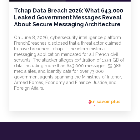
Tchap Data Breach 2026: What 643,000
Leaked Government Messages Reveal
About Secure Messaging Architecture
On June 8, 2026, cybersecurity intelligence platform
FrenchBreaches disclosed that a threat actor claimed
to have breached Tchap — the interministerial
messaging application mandated for all French civil
servants. The attacker alleges exfiltration of 13.51 GB of
data, including more than 643,000 messages, 59,386
media files, and identity data for over 73,000
government agents spanning the Ministries of Interior,
Armed Forces, Economy and Finance, Justice, and
Foreign Affairs.
En savoir plus
flèche_vers
l'avant