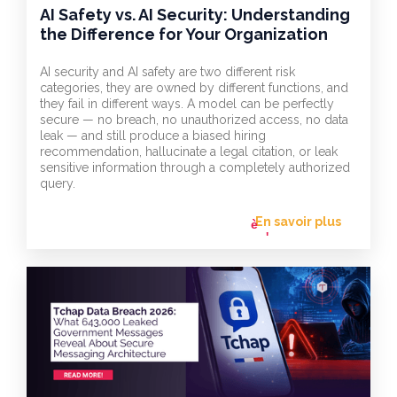
AI Safety vs. AI Security: Understanding
the Difference for Your Organization
AI security and AI safety are two different risk
categories, they are owned by different functions, and
they fail in different ways. A model can be perfectly
secure — no breach, no unauthorized access, no data
leak — and still produce a biased hiring
recommendation, hallucinate a legal citation, or leak
sensitive information through a completely authorized
query.
En savoir plus
flèche_vers
l'avant