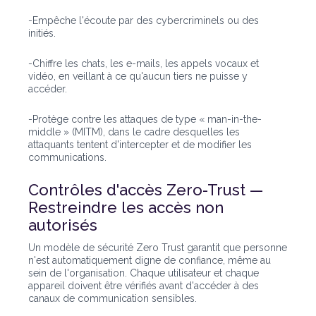
-Empêche l'écoute par des cybercriminels ou des
initiés.
-Chiffre les chats, les e-mails, les appels vocaux et
vidéo, en veillant à ce qu'aucun tiers ne puisse y
accéder.
-Protège contre les attaques de type « man-in-the-
middle » (MITM), dans le cadre desquelles les
attaquants tentent d'intercepter et de modifier les
communications.
Contrôles d'accès Zero-Trust —
Restreindre les accès non
autorisés
Un modèle de sécurité Zero Trust garantit que personne
n'est automatiquement digne de confiance, même au
sein de l'organisation. Chaque utilisateur et chaque
appareil doivent être vérifiés avant d'accéder à des
canaux de communication sensibles.