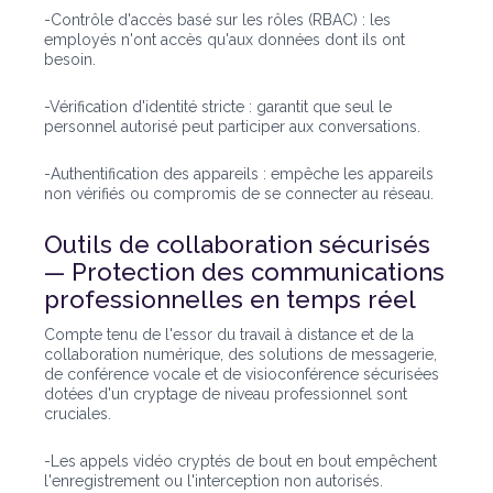
-Contrôle d'accès basé sur les rôles (RBAC) : les
employés n'ont accès qu'aux données dont ils ont
besoin.
-Vérification d'identité stricte : garantit que seul le
personnel autorisé peut participer aux conversations.
-Authentification des appareils : empêche les appareils
non vérifiés ou compromis de se connecter au réseau.
Outils de collaboration sécurisés
— Protection des communications
professionnelles en temps réel
Compte tenu de l'essor du travail à distance et de la
collaboration numérique, des solutions de messagerie,
de conférence vocale et de visioconférence sécurisées
dotées d'un cryptage de niveau professionnel sont
cruciales.
-Les appels vidéo cryptés de bout en bout empêchent
l'enregistrement ou l'interception non autorisés.