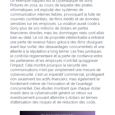
Un exemple frappant est la cyberattaque de Sony
Pictures en 2014, au cours de laquelle des pirates
informatiques ont exploité des systèmes de
communication internes faibles, provoquant la fuite de
courriels confidentiels, de films inédits et de données
sensibles sur les employés. La violation aurait coûté à
Sony plus de 100 millions de dollars en pertes
financières directes, mais les dommages réels sont allés
bien au-delà. Le vol de propriété intellectuelle a entraîné
une perte de revenus futurs grâce à des films divulgués
avant leur sortie, des désavantages concurrentiels et une
atteinte à la réputation à long terme. Les frais juridiques,
le contrôle réglementaire et la perte de confiance entre
les partenaires et les employés n'ont fait qu'aggraver
l'impact. Cela montre pourquoi la sécurité des
communications n'est pas simplement une mesure de
cybersécurité, c'est un impératif commercial, protégeant
non seulement les actifs financiers, mais également le
fondement même de l'innovation et de l'avantage
concurrentiel. Des études montrent que chaque dollar
investi dans la cybersécurité génère un retour sur
investissement pouvant atteindre 5 dollars en termes
d'atténuation des risques et de réduction des coûts.