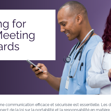
e communication efficace et sécurisée est essentielle. Les d
ct de la loi sur la portabilité et la responsabilité en matiè