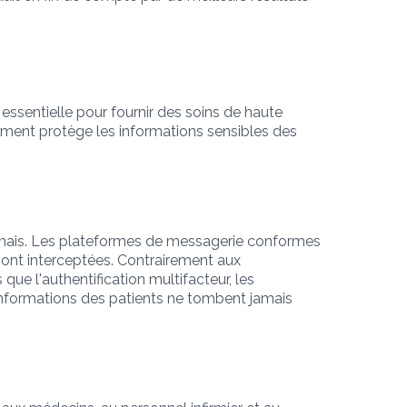
essentielle pour fournir des soins de haute
ement protège les informations sensibles des
jamais. Les plateformes de messagerie conformes
 sont interceptées. Contrairement aux
ue l'authentification multifacteur, les
 informations des patients ne tombent jamais