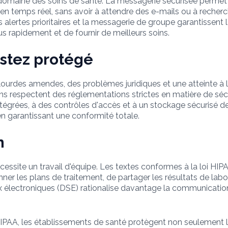
le domaine des soins de santé. La messagerie sécurisée permet
 en temps réel, sans avoir à attendre des e-mails ou à recher
es alertes prioritaires et la messagerie de groupe garantissent 
s rapidement et de fournir de meilleurs soins.
estez protégé
 lourdes amendes, des problèmes juridiques et une atteinte à
respectent des réglementations strictes en matière de sécurit
 intégrées, à des contrôles d'accès et à un stockage sécurisé
 garantissant une conformité totale.
n
écessite un travail d'équipe. Les textes conformes à la loi H
nner les plans de traitement, de partager les résultats de labo
x électroniques (DSE) rationalise davantage la communicatio
IPAA, les établissements de santé protègent non seulement l