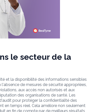
ns le secteur de la
rité et la disponibilité des informations sensibles
n l'absence de mesures de sécurité appropriées,
olations, aux accès non autorisés et aux
 réputation des organisations de santé. Les
'audit pour protéger la confidentialité des
ent en temps réel. Cela améliore non seulement
duit en fin de compte par de meilleurs résultats