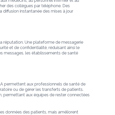
 aux médecins, au personnel infirmier et au
cher des collègues par téléphone. Des
la diffusion instantanée des mises à jour
 la réputation. Une plateforme de messagerie
é et de confidentialité, réduisant ainsi le
 des messages, les établissements de santé
IPAA permettent aux professionnels de santé de
ratoire ou de gérer les transferts de patients.
n, permettant aux équipes de rester connectées
es données des patients, mais améliorent