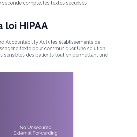
ue seconde compte, les textes sécurisés
a loi HIPAA
and Accountability Act), les établissements de
a messagerie texte pour communiquer. Une solution
ns sensibles des patients tout en permettant une