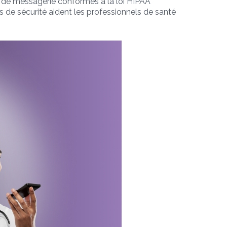
ns de messagerie conformes à la loi HIPAA
es de sécurité aident les professionnels de santé