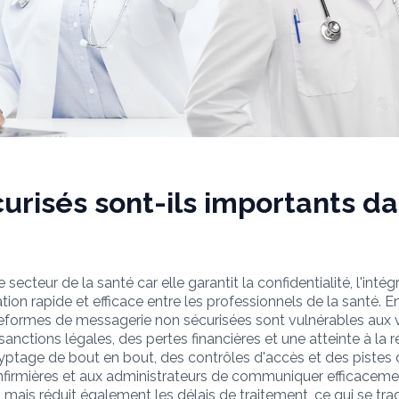
urisés sont-ils importants da
ecteur de la santé car elle garantit la confidentialité, l'intég
on rapide et efficace entre les professionnels de la santé. E
eformes de messagerie non sécurisées sont vulnérables aux vi
 sanctions légales, des pertes financières et une atteinte à la
ryptage de bout en bout, des contrôles d'accès et des pistes d
infirmières et aux administrateurs de communiquer efficacem
, mais réduit également les délais de traitement, ce qui se tra