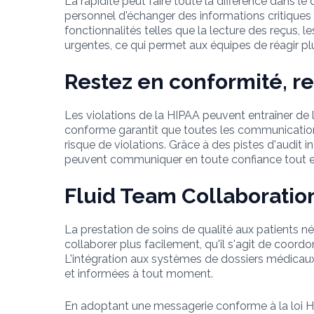
La rapidité peut faire toute la différence dans 
personnel d'échanger des informations critiques
fonctionnalités telles que la lecture des reçus, l
urgentes, ce qui permet aux équipes de réagir plu
Restez en conformité, r
Les violations de la HIPAA peuvent entraîner de
conforme garantit que toutes les communications 
risque de violations. Grâce à des pistes d'audit
peuvent communiquer en toute confiance tout en
Fluid Team Collaboratio
La prestation de soins de qualité aux patients n
collaborer plus facilement, qu'il s'agit de coordo
L'intégration aux systèmes de dossiers médicau
et informées à tout moment.
En adoptant une messagerie conforme à la loi H