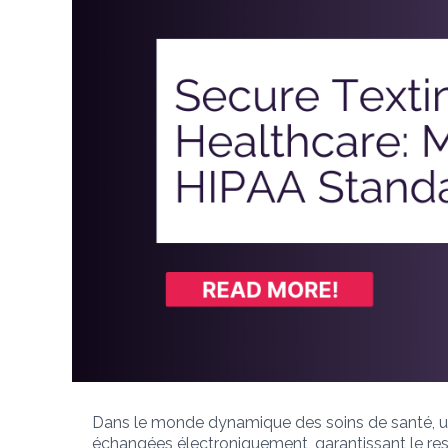
Dans le monde dynamique des soins de santé, un
échangées électroniquement, garantissant le respe