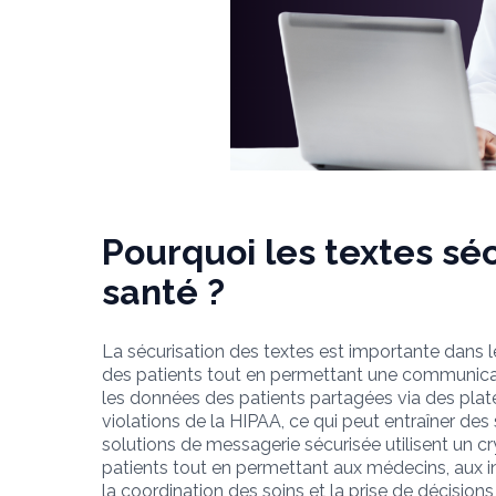
Pourquoi les textes séc
santé ?
La sécurisation des textes est importante dans le s
des patients tout en permettant une communicati
les données des patients partagées via des plat
violations de la HIPAA, ce qui peut entraîner des
solutions de messagerie sécurisée utilisent un c
patients tout en permettant aux médecins, aux 
la coordination des soins et la prise de décisions