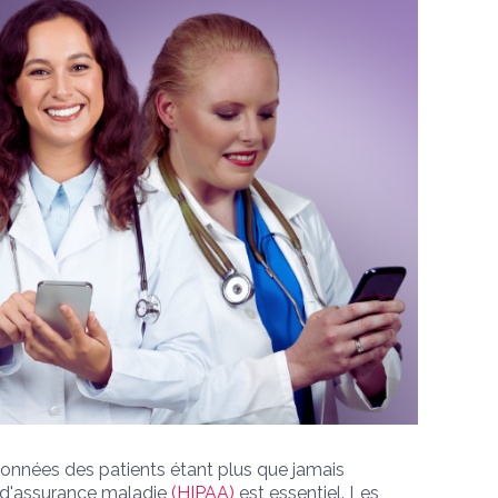
onnées des patients étant plus que jamais
re d'assurance maladie
(HIPAA)
est essentiel. Les