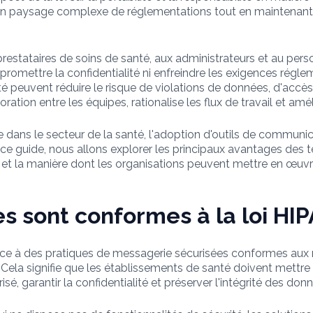
un paysage complexe de réglementations tout en maintenant 
prestataires de soins de santé, aux administrateurs et au per
romettre la confidentialité ni enfreindre les exigences réglem
 peuvent réduire le risque de violations de données, d'accès
ration entre les équipes, rationalise les flux de travail et amé
 dans le secteur de la santé, l'adoption d'outils de communic
ce guide, nous allons explorer les principaux avantages des te
t la manière dont les organisations peuvent mettre en œuvr
s sont conformes à la loi HIP
ence à des pratiques de messagerie sécurisées conformes aux
 Cela signifie que les établissements de santé doivent mett
, garantir la confidentialité et préserver l'intégrité des don