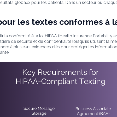
résultats globaux pour les patients. Dans un secteur où chaq
pour les textes conformes à l
r la conformité à la loi HIPAA (Health Insurance Portability 
atière de sécurité et de confidentialité lorsqu'ils utilisent l
ndre à plusieurs exigences clés pour protéger les informatio
santé.