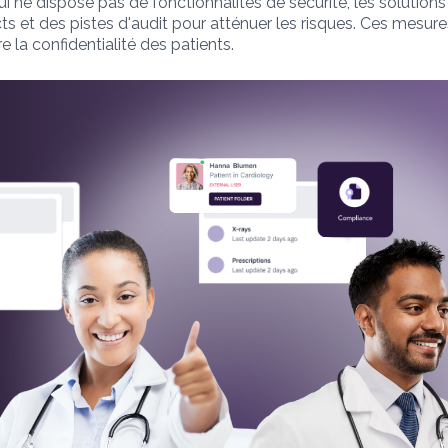
i ne dispose pas de fonctionnalités de sécurité, les solutio
cts et des pistes d'audit pour atténuer les risques. Ces mesur
a confidentialité des patients.