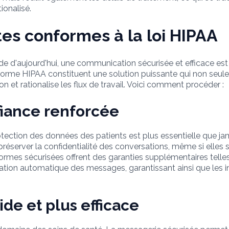
ionalisé.
es conformes à la loi HIPAA
e d'aujourd'hui, une communication sécurisée et efficace est 
 norme HIPAA constituent une solution puissante qui non seul
n et rationalise les flux de travail. Voici comment procéder :
fiance renforcée
tection des données des patients est plus essentielle que 
 préserver la confidentialité des conversations, même si elles
rmes sécurisées offrent des garanties supplémentaires telles q
iration automatique des messages, garantissant ainsi que les
de et plus efficace