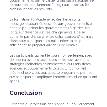
gouvernements qui ne parviendront pas à s'adapter se
retrouveront constamment à réagir aux crises au lieu
d'en influencer les résultats.
La formation ITU Academy et RealTyme sur la
messagerie sécurisée destinée aux gouvernements est
conçue pour aider les gouvernements à garder une
longueur d'avance sur ces changements. Il ne se
contente pas d'enseigner les outils d'aujourd'hui, mais
donne aux participants les outils nécessaires pour
anticiper et se préparer aux défis de demain.
Les participants quittent le cours non seulement avec
des connaissances techniques, mais aussi avec des
stratégies réalisables à transmettre à leurs ministères,
agences et gouvernements locaux. En combinant
théorie et exercices pratiques, le programme permet
aux participants d'appliquer immédiatement ce qu'ils ont
appris.
Conclusion
L'intégrité du processus décisionnel du gouvernement