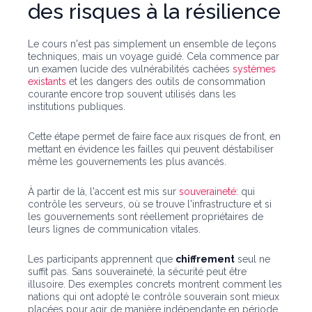
des risques à la résilience
Le cours n'est pas simplement un ensemble de leçons
techniques, mais un voyage guidé. Cela commence par
un examen lucide des vulnérabilités cachées
systèmes
existants
et les dangers des outils de consommation
courante encore trop souvent utilisés dans les
institutions publiques.
Cette étape permet de faire face aux risques de front, en
mettant en évidence les failles qui peuvent déstabiliser
même les gouvernements les plus avancés.
À partir de là, l'accent est mis sur
souveraineté
: qui
contrôle les serveurs, où se trouve l'infrastructure et si
les gouvernements sont réellement propriétaires de
leurs lignes de communication vitales.
Les participants apprennent que
chiffrement
seul ne
suffit pas. Sans souveraineté, la sécurité peut être
illusoire. Des exemples concrets montrent comment les
nations qui ont adopté le contrôle souverain sont mieux
placées pour agir de manière indépendante en période