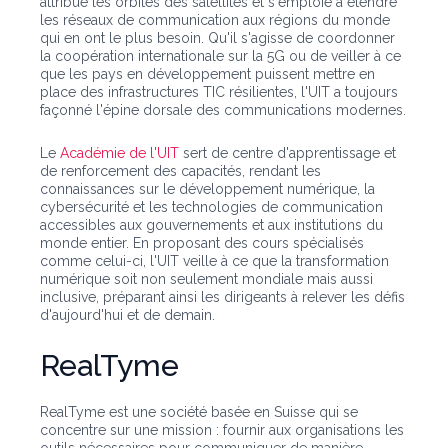
attribue les orbites des satellites et s'emploie à étendre
les réseaux de communication aux régions du monde
qui en ont le plus besoin. Qu'il s'agisse de coordonner
la coopération internationale sur la 5G ou de veiller à ce
que les pays en développement puissent mettre en
place des infrastructures TIC résilientes, l'UIT a toujours
façonné l'épine dorsale des communications modernes.
Le
Académie de l'UIT
sert de centre d'apprentissage et
de renforcement des capacités, rendant les
connaissances sur le développement numérique, la
cybersécurité et les technologies de communication
accessibles aux gouvernements et aux institutions du
monde entier. En proposant des cours spécialisés
comme celui-ci, l'UIT veille à ce que la transformation
numérique soit non seulement mondiale mais aussi
inclusive, préparant ainsi les dirigeants à relever les défis
d'aujourd'hui et de demain.
RealTyme
RealTyme est une société basée en Suisse qui se
concentre sur une mission : fournir aux organisations les