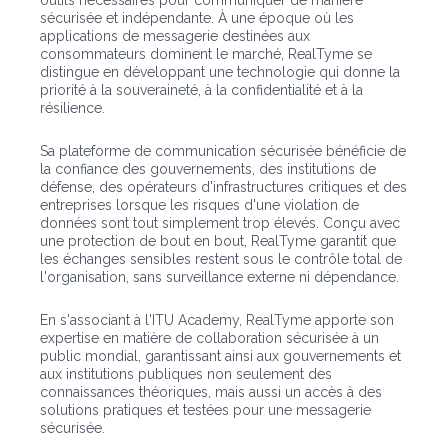
outils nécessaires pour communiquer de manière
sécurisée et indépendante. À une époque où les
applications de messagerie destinées aux
consommateurs dominent le marché, RealTyme se
distingue en développant une technologie qui donne la
priorité à la souveraineté, à la confidentialité et à la
résilience.
Sa plateforme de communication sécurisée bénéficie de
la confiance des gouvernements, des institutions de
défense, des opérateurs d'infrastructures critiques et des
entreprises lorsque les risques d'une violation de
données sont tout simplement trop élevés. Conçu avec
une protection de bout en bout, RealTyme garantit que
les échanges sensibles restent sous le contrôle total de
l'organisation, sans surveillance externe ni dépendance.
En s'associant à l'ITU Academy, RealTyme apporte son
expertise en matière de collaboration sécurisée à un
public mondial, garantissant ainsi aux gouvernements et
aux institutions publiques non seulement des
connaissances théoriques, mais aussi un accès à des
solutions pratiques et testées pour une messagerie
sécurisée.