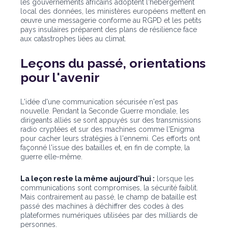
les gouvernements africains adoptent l'hébergement
local des données, les ministères européens mettent en
œuvre une messagerie conforme au RGPD et les petits
pays insulaires préparent des plans de résilience face
aux catastrophes liées au climat.
Leçons du passé, orientations
pour l'avenir
L'idée d'une communication sécurisée n'est pas
nouvelle. Pendant la Seconde Guerre mondiale, les
dirigeants alliés se sont appuyés sur des transmissions
radio cryptées et sur des machines comme l'Enigma
pour cacher leurs stratégies à l'ennemi. Ces efforts ont
façonné l'issue des batailles et, en fin de compte, la
guerre elle-même.
La leçon reste la même aujourd'hui :
lorsque les
communications sont compromises, la sécurité faiblit.
Mais contrairement au passé, le champ de bataille est
passé des machines à déchiffrer des codes à des
plateformes numériques utilisées par des milliards de
personnes.