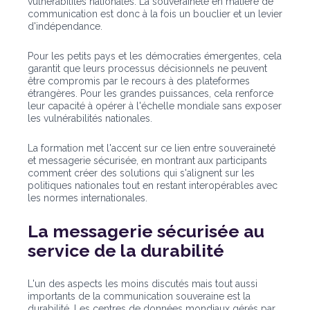
vulnérabilités nationales. La souveraineté en matière de
communication est donc à la fois un bouclier et un levier
d'indépendance.
Pour les petits pays et les démocraties émergentes, cela
garantit que leurs processus décisionnels ne peuvent
être compromis par le recours à des plateformes
étrangères. Pour les grandes puissances, cela renforce
leur capacité à opérer à l'échelle mondiale sans exposer
les vulnérabilités nationales.
La formation met l'accent sur ce lien entre souveraineté
et messagerie sécurisée, en montrant aux participants
comment créer des solutions qui s'alignent sur les
politiques nationales tout en restant interopérables avec
les normes internationales.
La messagerie sécurisée au
service de la durabilité
L'un des aspects les moins discutés mais tout aussi
importants de la communication souveraine est la
durabilité. Les centres de données mondiaux gérés par