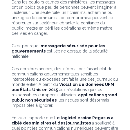
Dans les couloirs calmes des ministères, les messages
ont un poids que peu de personnes peuvent imaginer à
l'extérieur. Une seule fuite, un fichier mal acheminé ou
une ligne de communication compromise peuvent se
répercuter sur l'extérieur, ébranler la confiance du
public, mettre en péril les opérations et même mettre
des vies en danger.
C'est pourquoi
messagerie sécurisée pour les
gouvernements
est l'épine dorsale de la sécurité
nationale.
Ces dernières années, des informations faisant état de
communications gouvernementales sensibles
interceptées ou exposées ont fait la une des journaux du
monde entier. À partir du
Violation de données OPM
aux États-Unis en 2015
aux révélations que les
responsables européens utilisaient
applications grand
public non sécurisées
, les risques sont désormais
impossibles à ignorer.
En 2021, rapporte que
Le logiciel espion Pegasus a
ciblé des ministres et des journalistes
a souligné à
quel point les communications numériques peuvent être