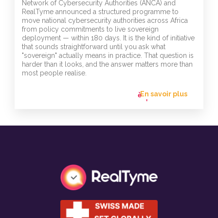
Network of Cybersecurity Authorities (ANCA) and
RealTyme announced a structured programme to
move national cybersecurity authorities across Africa
from policy commitments to live sovereign
deployment — within 180 days. It is the kind of initiative
that sounds straightforward until you ask what
"sovereign" actually means in practice. That question is
harder than it looks, and the answer matters more than
most people realise.
En savoir plus
flèche_vers
l'avant