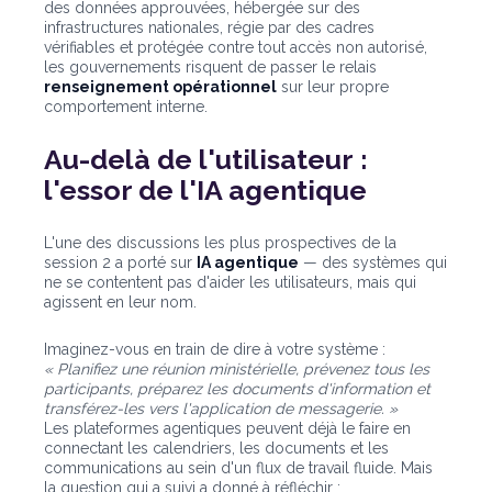
des données approuvées, hébergée sur des
infrastructures nationales, régie par des cadres
vérifiables et protégée contre tout accès non autorisé,
les gouvernements risquent de passer le relais
renseignement opérationnel
sur leur propre
comportement interne.
Au-delà de l'utilisateur :
l'essor de l'IA agentique
L'une des discussions les plus prospectives de la
session 2 a porté sur
IA agentique
— des systèmes qui
ne se contentent pas d'aider les utilisateurs, mais qui
agissent en leur nom.
Imaginez-vous en train de dire à votre système :
« Planifiez une réunion ministérielle, prévenez tous les
participants, préparez les documents d'information et
transférez-les vers l'application de messagerie. »
Les plateformes agentiques peuvent déjà le faire en
connectant les calendriers, les documents et les
communications au sein d'un flux de travail fluide. Mais
la question qui a suivi a donné à réfléchir :