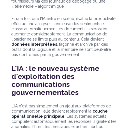
fournisseurs via des journaux de débogage ou une
« télémétrie » algorithmique.
Et une fois que l'IA entre en scène, évalue la productivité,
effectue une analyse silencieuse des sentiments et
classe automatiquement les documents, l'exposition
augmente considérablement. La communication de
l'officier ne se limite plus au contenu. Cela devient
données interprétées
, façonné et archivé par des
outils dont la logique et la mémoire ne sont peut-être
pas contrôlées par le gouvernement.
L'IA : le nouveau système
d'exploitation des
communications
gouvernementales
L'IA n'est pas simplement un ajout aux plateformes de
communication ; elle devient rapidement la
couche
opérationnelle principale
. Les systèmes actuels
complètent automatiquement les réponses, signalent les
anomalies, filtrent les messages et acheminent ou