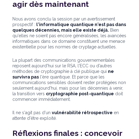
agir dès maintenant
Nous avons conclu la session par un avertissement
prospectif :
l'informatique quantique n'est pas dans
quelques décennies, mais elle existe déjà.
Bien
qu'elles ne soient pas encore généralisées, les avancées
informatiques dans ce domaine constituent une menace
existentielle pour les normes de cryptage actuelles.
La plupart des communications gouvernementales
reposent aujourd'hui sur le RSA, l'ECC ou d'autres
méthodes de cryptographie à clé publique qui
ne
survivra pas
l'ère quantique. Et parce que les
communications sensibles doivent rester protégées non
seulement aujourd'hui, mais pour les décennies à venir,
la transition vers
cryptographie post-quantique
doit
commencer immédiatement.
Il ne s'agit pas d'un
vulnérabilité rétrospective
en
attente d'être exploité.
Réflexions finales : concevoir