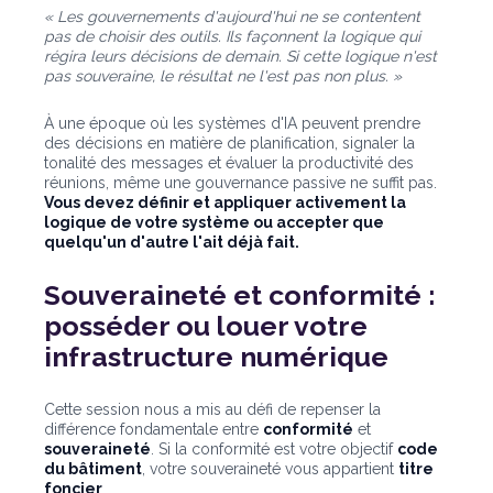
« Les gouvernements d'aujourd'hui ne se contentent
pas de choisir des outils. Ils façonnent la logique qui
régira leurs décisions de demain. Si cette logique n'est
pas souveraine, le résultat ne l'est pas non plus. »
À une époque où les systèmes d'IA peuvent prendre
des décisions en matière de planification, signaler la
tonalité des messages et évaluer la productivité des
réunions, même une gouvernance passive ne suffit pas.
Vous devez définir et appliquer activement la
logique de votre système ou accepter que
quelqu'un d'autre l'ait déjà fait.
Souveraineté et conformité :
posséder ou louer votre
infrastructure numérique
Cette session nous a mis au défi de repenser la
différence fondamentale entre
conformité
et
souveraineté
. Si la conformité est votre objectif
code
du bâtiment
, votre souveraineté vous appartient
titre
foncier
.