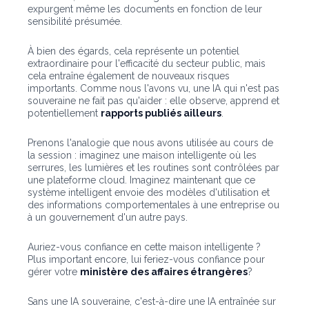
expurgent même les documents en fonction de leur
sensibilité présumée.
À bien des égards, cela représente un potentiel
extraordinaire pour l'efficacité du secteur public, mais
cela entraîne également de nouveaux risques
importants. Comme nous l'avons vu, une IA qui n'est pas
souveraine ne fait pas qu'aider : elle observe, apprend et
potentiellement
rapports publiés ailleurs
.
Prenons l'analogie que nous avons utilisée au cours de
la session : imaginez une maison intelligente où les
serrures, les lumières et les routines sont contrôlées par
une plateforme cloud. Imaginez maintenant que ce
système intelligent envoie des modèles d'utilisation et
des informations comportementales à une entreprise ou
à un gouvernement d'un autre pays.
Auriez-vous confiance en cette maison intelligente ?
Plus important encore, lui feriez-vous confiance pour
gérer votre
ministère des affaires étrangères
?
Sans une IA souveraine, c'est-à-dire une IA entraînée sur