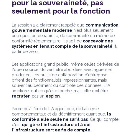
pour la souveraineté, pas
seulement pour la fonction
La session 2 a clairement rappelé que
communication
gouvernementale moderne
n'est plus seulement
une question de rapidité, de commodité ou même de
conformité réglementaire. Il s'agit de
concevoir des
systèmes en tenant compte de la souveraineté
, à
partir de zéro.
Les applications grand public, même celles dérivées de
l'open source, doivent être abordées avec rigueur et
prudence. Les outils de collaboration d'entreprise
offrent des fonctionnalités impressionnantes, mais
souvent au détriment du contrôle des données. L'IA
améliore tout ce qu'elle touche, mais elle doit être
recruter
, pas un
espion
.
Parce qu'à l'ère de l'IA agentique, de l'analyse
comportementale et du déchiffrement quantique,
la
conformité à elle seule ne suffit pas
. Ce qui compte,
c'est
qui gère l'infrastructure et à qui
l'infrastructure sert en fin de compte
.