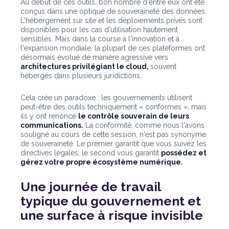
Au début de ces outils, bon nombre d'entre eux ont été
conçus dans une optique de souveraineté des données.
L'hébergement sur site et les déploiements privés sont
disponibles pour les cas d'utilisation hautement
sensibles. Mais dans la course à l'innovation et à
l'expansion mondiale, la plupart de ces plateformes ont
désormais évolué de manière agressive vers
architectures privilégiant le cloud,
souvent
hébergés dans plusieurs juridictions.
Cela crée un paradoxe : les gouvernements utilisent
peut-être des outils techniquement « conformes », mais
ils y ont renoncé
le contrôle souverain de leurs
communications.
La conformité, comme nous l'avons
souligné au cours de cette session, n'est pas synonyme
de souveraineté. Le premier garantit que vous suivez les
directives légales, le second vous garantit
possédez et
gérez votre propre écosystème numérique.
Une journée de travail
typique du gouvernement et
une surface à risque invisible