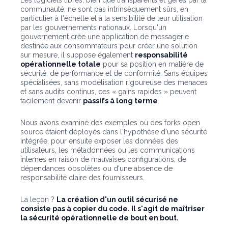
Les logiciels libres, bien que transparents et gérés par la
communauté, ne sont pas intrinsèquement sûrs, en
particulier à l'échelle et à la sensibilité de leur utilisation
par les gouvernements nationaux. Lorsqu'un
gouvernement crée une application de messagerie
destinée aux consommateurs pour créer une solution
sur mesure, il suppose également
responsabilité
opérationnelle totale
pour sa position en matière de
sécurité, de performance et de conformité. Sans équipes
spécialisées, sans modélisation rigoureuse des menaces
et sans audits continus, ces « gains rapides » peuvent
facilement devenir
passifs à long terme
.
Nous avons examiné des exemples où des forks open
source étaient déployés dans l'hypothèse d'une sécurité
intégrée, pour ensuite exposer les données des
utilisateurs, les métadonnées ou les communications
internes en raison de mauvaises configurations, de
dépendances obsolètes ou d'une absence de
responsabilité claire des fournisseurs.
La leçon ?
La création d'un outil sécurisé ne
consiste pas à copier du code. Il s'agit de maîtriser
la sécurité opérationnelle de bout en bout.