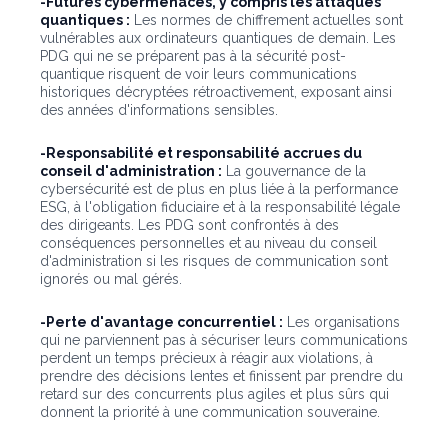
-Futures cybermenaces, y compris les attaques
quantiques :
Les normes de chiffrement actuelles sont
vulnérables aux ordinateurs quantiques de demain. Les
PDG qui ne se préparent pas à la sécurité post-
quantique risquent de voir leurs communications
historiques décryptées rétroactivement, exposant ainsi
des années d'informations sensibles.
-Responsabilité et responsabilité accrues du
conseil d'administration :
La gouvernance de la
cybersécurité est de plus en plus liée à la performance
ESG, à l'obligation fiduciaire et à la responsabilité légale
des dirigeants. Les PDG sont confrontés à des
conséquences personnelles et au niveau du conseil
d'administration si les risques de communication sont
ignorés ou mal gérés.
-Perte d'avantage concurrentiel :
Les organisations
qui ne parviennent pas à sécuriser leurs communications
perdent un temps précieux à réagir aux violations, à
prendre des décisions lentes et finissent par prendre du
retard sur des concurrents plus agiles et plus sûrs qui
donnent la priorité à une communication souveraine.