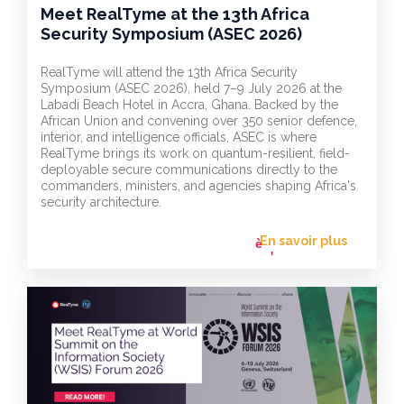
Meet RealTyme at the 13th Africa
Security Symposium (ASEC 2026)
RealTyme will attend the 13th Africa Security
Symposium (ASEC 2026), held 7–9 July 2026 at the
Labadi Beach Hotel in Accra, Ghana. Backed by the
African Union and convening over 350 senior defence,
interior, and intelligence officials, ASEC is where
RealTyme brings its work on quantum-resilient, field-
deployable secure communications directly to the
commanders, ministers, and agencies shaping Africa's
security architecture.
En savoir plus
flèche_vers
l'avant