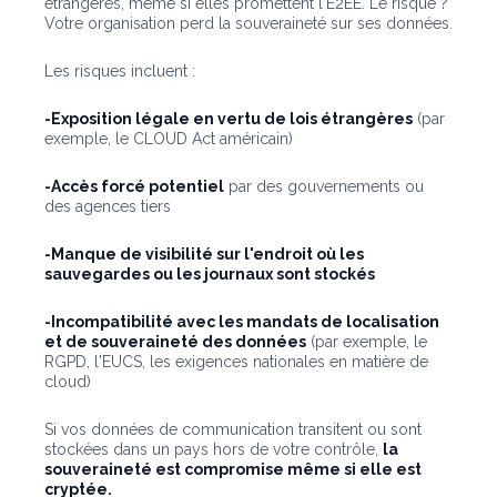
étrangères, même si elles promettent l'E2EE. Le risque ?
Votre organisation perd la souveraineté sur ses données.
Les risques incluent :
-Exposition légale en vertu de lois étrangères
(par
exemple, le CLOUD Act américain)
-Accès forcé potentiel
par des gouvernements ou
des agences tiers
-Manque de visibilité sur l'endroit où les
sauvegardes ou les journaux sont stockés
-Incompatibilité avec les mandats de localisation
et de souveraineté des données
(par exemple, le
RGPD, l'EUCS, les exigences nationales en matière de
cloud)
Si vos données de communication transitent ou sont
stockées dans un pays hors de votre contrôle,
la
souveraineté est compromise même si elle est
cryptée.