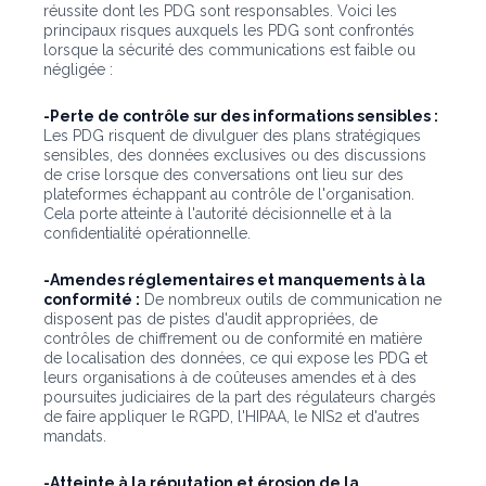
réussite dont les PDG sont responsables. Voici les
principaux risques auxquels les PDG sont confrontés
lorsque la sécurité des communications est faible ou
négligée :
-Perte de contrôle sur des informations sensibles :
Les PDG risquent de divulguer des plans stratégiques
sensibles, des données exclusives ou des discussions
de crise lorsque des conversations ont lieu sur des
plateformes échappant au contrôle de l'organisation.
Cela porte atteinte à l'autorité décisionnelle et à la
confidentialité opérationnelle.
-Amendes réglementaires et manquements à la
conformité :
De nombreux outils de communication ne
disposent pas de pistes d'audit appropriées, de
contrôles de chiffrement ou de conformité en matière
de localisation des données, ce qui expose les PDG et
leurs organisations à de coûteuses amendes et à des
poursuites judiciaires de la part des régulateurs chargés
de faire appliquer le RGPD, l'HIPAA, le NIS2 et d'autres
mandats.
-Atteinte à la réputation et érosion de la