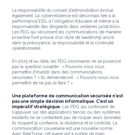
La responsabilité du conseil d'administration évolue
également. La cyberrésilience est désormais liée à la
performance ESG, à l'obligation fiduciaire et même à la
responsabilité des dirigeants dans certaines juridictions.
Les PDG qui sécurisent les communications de manière
proactive font preuve d'un style de leadership ancré
dans la prévoyance, la responsabilité et la continuité
opérationnelle.
En 2025 et au-delà, les PDG visionnaires ne se poseront
pas la question suivante : « Pouvons-nous nous
permettre d'investir dans des communications
sécurisées ? » Ils demanderont : « Pouvons-nous nous
permettre de ne pas le faire ? »
Une plateforme de communication sécurisée n'est
pas une simple décision informatique. C'est un
impératif stratégique.
Les PDG qui continuent de
s'appuyer sur des applications tierces ou des systèmes
existants ne se contentent pas de risquer leurs données.
Ils risquent la confiance, la résilience et le contrôle. La
communication souveraine est une nouvelle norme.
Avec RealTyme, cet avenir est à portée de main.