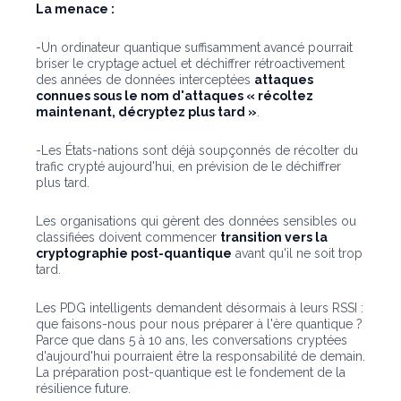
La menace :
-Un ordinateur quantique suffisamment avancé pourrait
briser le cryptage actuel et déchiffrer rétroactivement
des années de données interceptées
attaques
connues sous le nom d'attaques « récoltez
maintenant, décryptez plus tard »
.
-Les États-nations sont déjà soupçonnés de récolter du
trafic crypté aujourd'hui, en prévision de le déchiffrer
plus tard.
Les organisations qui gèrent des données sensibles ou
classifiées doivent commencer
transition vers la
cryptographie post-quantique
avant qu'il ne soit trop
tard.
Les PDG intelligents demandent désormais à leurs RSSI :
que faisons-nous pour nous préparer à l'ère quantique ?
Parce que dans 5 à 10 ans, les conversations cryptées
d'aujourd'hui pourraient être la responsabilité de demain.
La préparation post-quantique est le fondement de la
résilience future.