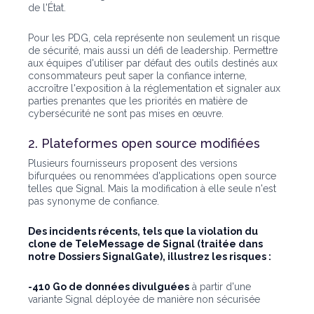
de l'État.
Pour les PDG, cela représente non seulement un risque
de sécurité, mais aussi un défi de leadership. Permettre
aux équipes d'utiliser par défaut des outils destinés aux
consommateurs peut saper la confiance interne,
accroître l'exposition à la réglementation et signaler aux
parties prenantes que les priorités en matière de
cybersécurité ne sont pas mises en œuvre.
2. Plateformes open source modifiées
Plusieurs fournisseurs proposent des versions
bifurquées ou renommées d'applications open source
telles que Signal. Mais la modification à elle seule n'est
pas synonyme de confiance.
Des incidents récents, tels que la violation du
clone de TeleMessage de Signal (traitée dans
notre
Dossiers SignalGate
), illustrez les risques :
-410 Go de données divulguées
à partir d'une
variante Signal déployée de manière non sécurisée