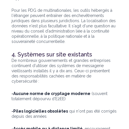
Pour les PDG de multinationales, les outils hébergés à
l'étranger peuvent entraîner des enchevêtrements
juridiques dans plusieurs juridictions. La localisation des
données n'est plus facultative. Il s'agit d'une question au
niveau du conseil d'administration liée à la continuité
opérationnelle, à la politique nationale et à la
souveraineté concurrentielle.
4. Systèmes sur site existants
De nombreux gouvernements et grandes entreprises
continuent d'utiliser des systèmes de messagerie
vieillissants installés il y a dix ans. Ceux-ci présentent
des responsabilités cachées en matière de
cybersécurité :
-Aucune norme de cryptage moderne
(souvent
totalement dépourvu d'E2EE)
-Piles logicielles obsolètes
qui n'ont pas été corrigés
depuis des années
-Accès mobile ou à distance limité
, encourageant