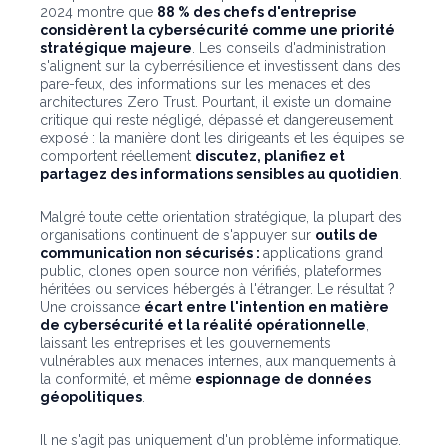
2024 montre que
88 % des chefs d'entreprise
considèrent la cybersécurité comme une priorité
stratégique majeure
. Les conseils d'administration
s'alignent sur la cyberrésilience et investissent dans des
pare-feux, des informations sur les menaces et des
architectures Zero Trust. Pourtant, il existe un domaine
critique qui reste négligé, dépassé et dangereusement
exposé : la manière dont les dirigeants et les équipes se
comportent réellement
discutez, planifiez et
partagez des informations sensibles au quotidien
.
Malgré toute cette orientation stratégique, la plupart des
organisations continuent de s'appuyer sur
outils de
communication non sécurisés :
applications grand
public, clones open source non vérifiés, plateformes
héritées ou services hébergés à l'étranger. Le résultat ?
Une croissance
écart entre l'intention en matière
de cybersécurité et la réalité opérationnelle
,
laissant les entreprises et les gouvernements
vulnérables aux menaces internes, aux manquements à
la conformité, et même
espionnage de données
géopolitiques
.
Il ne s'agit pas uniquement d'un problème informatique.