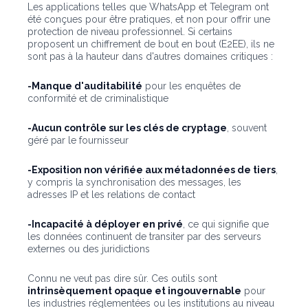
Les applications telles que WhatsApp et Telegram ont
été conçues pour être pratiques, et non pour offrir une
protection de niveau professionnel. Si certains
proposent un chiffrement de bout en bout (E2EE), ils ne
sont pas à la hauteur dans d'autres domaines critiques :
-Manque d'auditabilité
pour les enquêtes de
conformité et de criminalistique
-Aucun contrôle sur les clés de cryptage
, souvent
géré par le fournisseur
-Exposition non vérifiée aux métadonnées de tiers
,
y compris la synchronisation des messages, les
adresses IP et les relations de contact
-Incapacité à déployer en privé
, ce qui signifie que
les données continuent de transiter par des serveurs
externes ou des juridictions
Connu ne veut pas dire sûr. Ces outils sont
intrinsèquement opaque et ingouvernable
pour
les industries réglementées ou les institutions au niveau