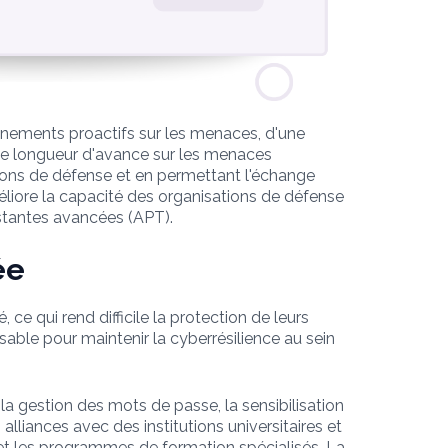
gnements proactifs sur les menaces, d'une
ne longueur d'avance sur les menaces
tions de défense et en permettant l'échange
liore la capacité des organisations de défense
stantes avancées (APT).
ée
ce qui rend difficile la protection de leurs
ble pour maintenir la cyberrésilience au sein
 la gestion des mots de passe, la sensibilisation
lliances avec des institutions universitaires et
s et les programmes de formation spécialisés. La