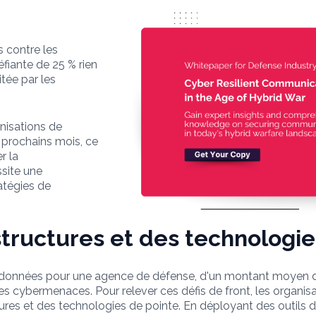
 contre les
fiante de 25 % rien
itée par les
nisations de
 prochains mois, ce
r la
site une
atégies de
structures et des technologi
e données pour une agence de défense, d'un montant moyen de 
es cybermenaces. Pour relever ces défis de front, les organis
ures et des technologies de pointe. En déployant des outils 