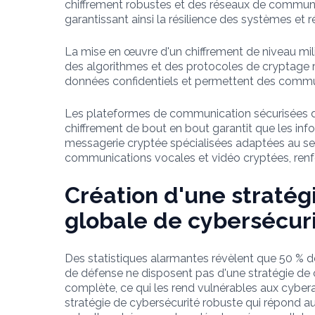
chiffrement robustes et des réseaux de communica
garantissant ainsi la résilience des systèmes et r
La mise en œuvre d'un chiffrement de niveau milit
des algorithmes et des protocoles de cryptage r
données confidentiels et permettent des communi
Les plateformes de communication sécurisées de n
chiffrement de bout en bout garantit que les inf
messagerie cryptée spécialisées adaptées au sect
communications vocales et vidéo cryptées, renfo
Création d'une stratég
globale de cybersécur
Des statistiques alarmantes révèlent que 50 % d
de défense ne disposent pas d'une stratégie de 
complète, ce qui les rend vulnérables aux cyber
stratégie de cybersécurité robuste qui répond 